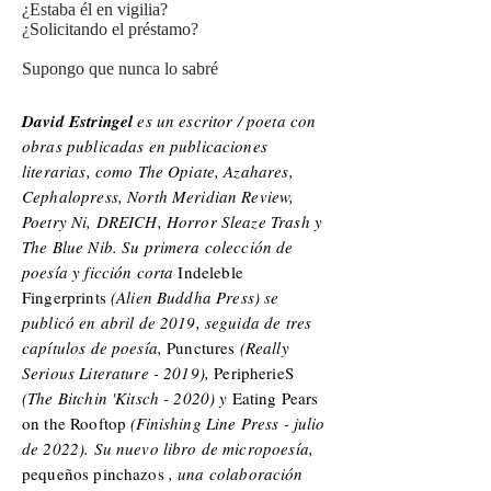
¿Estaba él en vigilia?
¿Solicitando el préstamo?
Supongo que nunca lo sabré
David Estringel
es un escritor / poeta con
obras publicadas en publicaciones
literarias, como The Opiate, Azahares,
Cephalopress, North Meridian Review,
Poetry Ni, DREICH, Horror Sleaze Trash y
The Blue Nib. Su primera colección de
poesía y ficción corta
Indeleble
Fingerprints
(Alien Buddha Press) se
publicó en abril de 2019, seguida de tres
capítulos de poesía,
Punctures
(Really
Serious Literature - 2019),
PeripherieS
(The Bitchin 'Kitsch - 2020) y
Eating Pears
on the Rooftop
(Finishing Line Press - julio
de 2022). Su nuevo libro de micropoesía,
pequeños pinchazos
, una colaboración