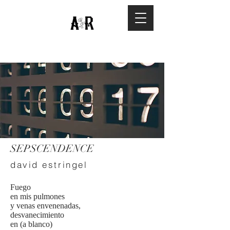
SEPSCENDENCE
david estringel
Fuego
en mis pulmones
y venas envenenadas,
desvanecimiento
en (a blanco)