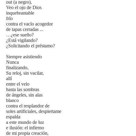
out (a negro),
Veo el ojo de Dios
inquebrantable
frío
contra el vacío acogedor
de tapas cerradas ...
…¿ese sueño?
¿Está vigilando?
¿Solicitando el préstamo?
Siempre asistiendo
Nunca
finalizando,
Su reloj, sin vacilar,
allí
entre el velo
hasta las sombras
de ángeles, sin alas
blanco
contra el resplandor de
soles artificiales, despiertame
espalda
a este mundo de luz
e ilusión: el infierno
de mi propia creación,