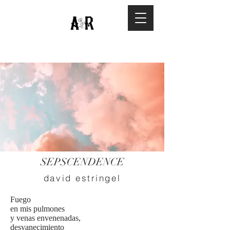
SEPSCENDENCE
david estringel
Fuego
en mis pulmones
y venas envenenadas,
desvanecimiento