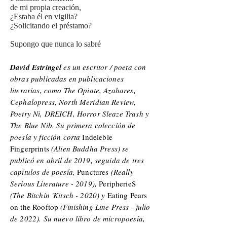
de mi propia creación,
¿Estaba él en vigilia?
¿Solicitando el préstamo?
Supongo que nunca lo sabré
David Estringel
es un escritor / poeta con
obras publicadas en publicaciones
literarias, como The Opiate, Azahares,
Cephalopress, North Meridian Review,
Poetry Ni, DREICH, Horror Sleaze Trash y
The Blue Nib. Su primera colección de
poesía y ficción corta
Indeleble
Fingerprints
(Alien Buddha Press) se
publicó en abril de 2019, seguida de tres
capítulos de poesía,
Punctures
(Really
Serious Literature - 2019),
PeripherieS
(The Bitchin 'Kitsch - 2020) y
Eating Pears
on the Rooftop
(Finishing Line Press - julio
de 2022). Su nuevo libro de micropoesía,