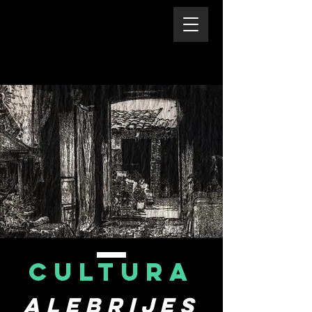
CULTURA
Alebrijes