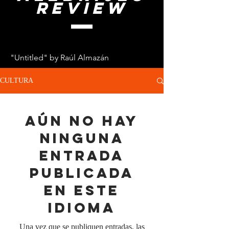
review
"Untitled" by Raúl Almazán
CULTURA
Aún no hay
ninguna
entrada
publicada
en este
idioma
Una vez que se publiquen entradas, las