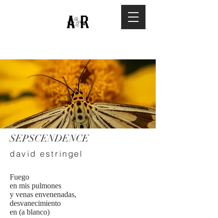
SEPSCENDENCE
david estringel
Fuego
en mis pulmones
y venas envenenadas,
desvanecimiento
en (a blanco)