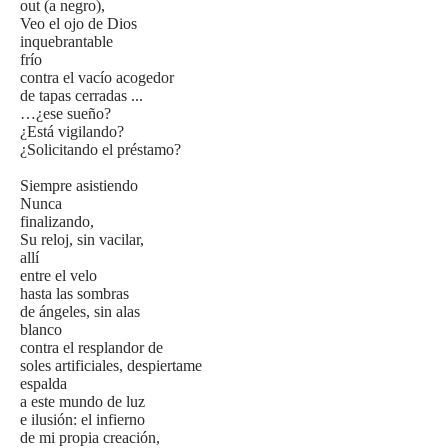
out (a negro),
Veo el ojo de Dios
inquebrantable
frío
contra el vacío acogedor
de tapas cerradas ...
…¿ese sueño?
¿Está vigilando?
¿Solicitando el préstamo?
Siempre asistiendo
Nunca
finalizando,
Su reloj, sin vacilar,
allí
entre el velo
hasta las sombras
de ángeles, sin alas
blanco
contra el resplandor de
soles artificiales, despiertame
espalda
a este mundo de luz
e ilusión: el infierno
de mi propia creación,