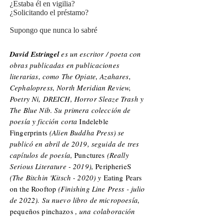
¿Estaba él en vigilia?
¿Solicitando el préstamo?
Supongo que nunca lo sabré
David Estringel
es un escritor / poeta con
obras publicadas en publicaciones
literarias, como The Opiate, Azahares,
Cephalopress, North Meridian Review,
Poetry Ni, DREICH, Horror Sleaze Trash y
The Blue Nib. Su primera colección de
poesía y ficción corta
Indeleble
Fingerprints
(Alien Buddha Press) se
publicó en abril de 2019, seguida de tres
capítulos de poesía,
Punctures
(Really
Serious Literature - 2019),
PeripherieS
(The Bitchin 'Kitsch - 2020) y
Eating Pears
on the Rooftop
(Finishing Line Press - julio
de 2022). Su nuevo libro de micropoesía,
pequeños pinchazos
, una colaboración