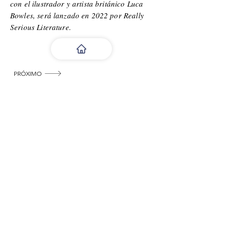
con el ilustrador y artista británico Luca
Bowles, será lanzado en 2022 por Really
Serious Literature.
PRÓXIMO
Celebra el arte latino con nosotros.