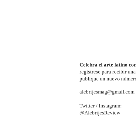
Celebra el arte latino co
regístrese para recibir un
publique un nuevo número
alebrijesmag@gmail.com
Twitter / Instagram:
@AlebrijesReview